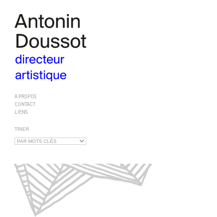
À PROPOS
CONTACT
LIENS
TRIER