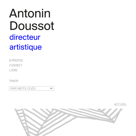
À PROPOS
CONTACT
LIENS
TRIER
ACCUEIL