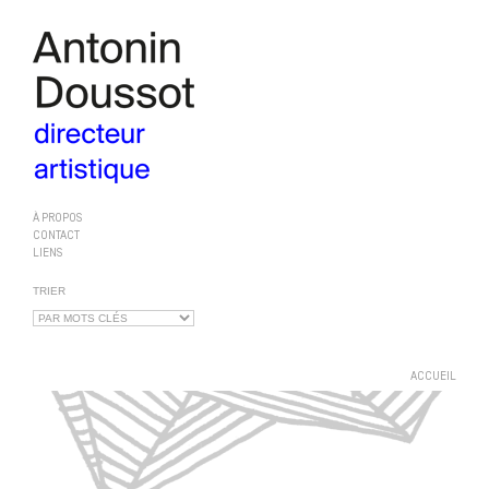
À PROPOS
CONTACT
LIENS
TRIER
ACCUEIL