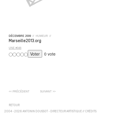
DÉCEMBRE
2009
//
HUMEUR
//
Marseille2013.org
UNE #046
0 vote
<< PRÉCÉDENT
SUIVANT >>
RETOUR
2004 - 2026 ANTONIN DOUSSOT - DIRECTEUR ARTISTIQUE
//
CRÉDITS