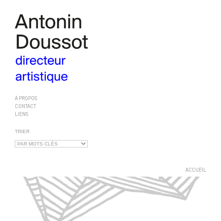
À PROPOS
CONTACT
LIENS
TRIER
ACCUEIL