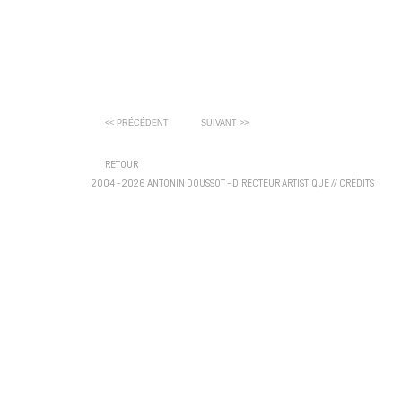
<< PRÉCÉDENT
SUIVANT >>
RETOUR
2004 - 2026 ANTONIN DOUSSOT - DIRECTEUR ARTISTIQUE
//
CRÉDITS