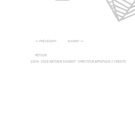
<< PRÉCÉDENT
SUIVANT >>
RETOUR
2004 - 2026 ANTONIN DOUSSOT - DIRECTEUR ARTISTIQUE
//
CRÉDITS