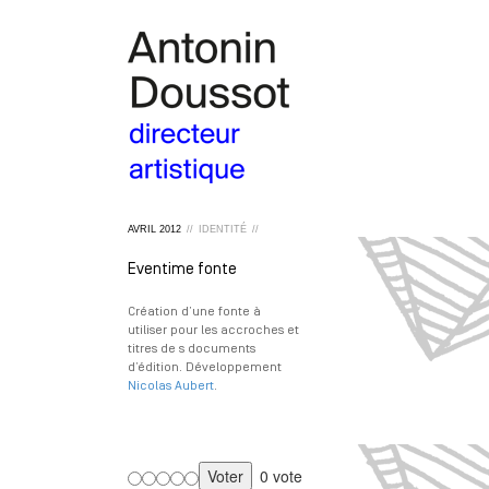
AVRIL
2012
//
IDENTITÉ
//
Eventime fonte
Création d’une fonte à
utiliser pour les accroches et
titres de s documents
d’édition. Développement
Nicolas Aubert
.
0 vote