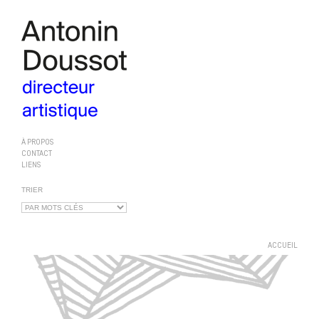
À PROPOS
CONTACT
LIENS
TRIER
ACCUEIL