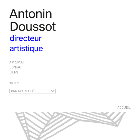
À PROPOS
CONTACT
LIENS
TRIER
ACCUEIL