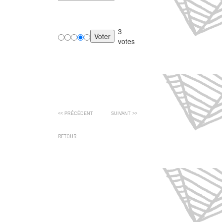
3
votes
<< PRÉCÉDENT
SUIVANT >>
RETOUR