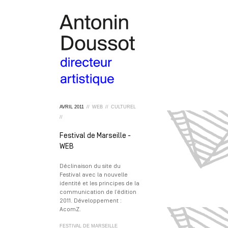
AVRIL
2011
//
WEB
//
CULTUREL
//
Festival de Marseille -
WEB
Déclinaison du site du
Festival avec la nouvelle
identité et les principes de la
communication de l’édition
2011. Développement :
AcomZ.
FESTIVAL DE MARSEILLE