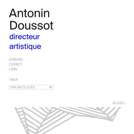
À PROPOS
CONTACT
LIENS
TRIER
ACCUEIL