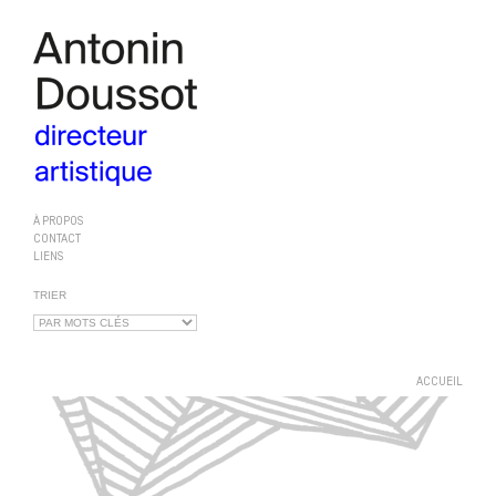
À PROPOS
CONTACT
LIENS
TRIER
ACCUEIL