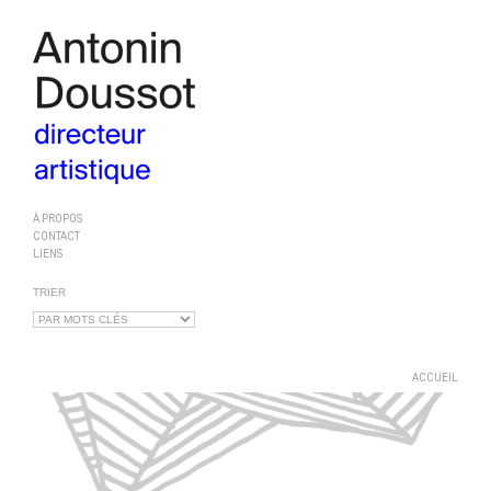
À PROPOS
CONTACT
LIENS
TRIER
ACCUEIL