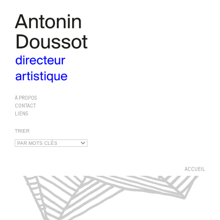
À PROPOS
CONTACT
LIENS
TRIER
ACCUEIL