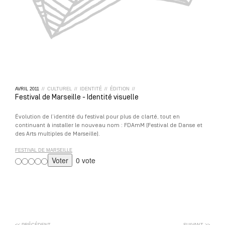
AVRIL
2011
//
CULTUREL
//
IDENTITÉ
//
ÉDITION
//
Festival de Marseille - Identité visuelle
Évolution de l’identité du festival pour plus de clarté, tout en
continuant à installer le nouveau nom : FDAmM (Festival de Danse et
des Arts multiples de Marseille).
FESTIVAL DE MARSEILLE
0 vote