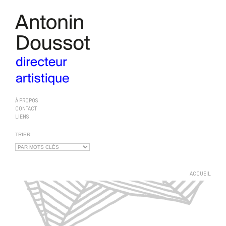
À PROPOS
CONTACT
LIENS
TRIER
ACCUEIL