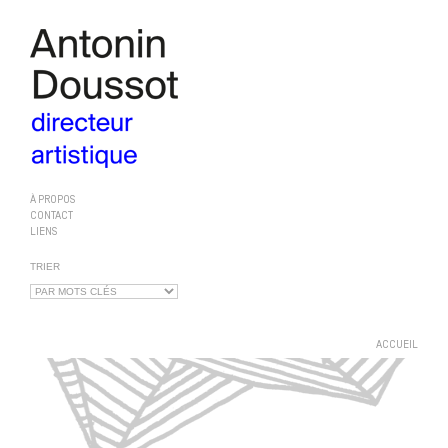
À PROPOS
CONTACT
LIENS
TRIER
ACCUEIL