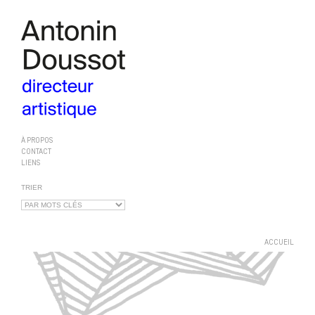
À PROPOS
CONTACT
LIENS
TRIER
ACCUEIL