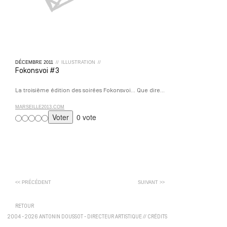
DÉCEMBRE
2011
//
ILLUSTRATION
//
Fokonsvoi #3
La troisième édition des soirées Fokonsvoi… Que dire…
MARSEILLE2013.COM
0 vote
<< PRÉCÉDENT
SUIVANT >>
RETOUR
2004 - 2026 ANTONIN DOUSSOT - DIRECTEUR ARTISTIQUE
//
CRÉDITS