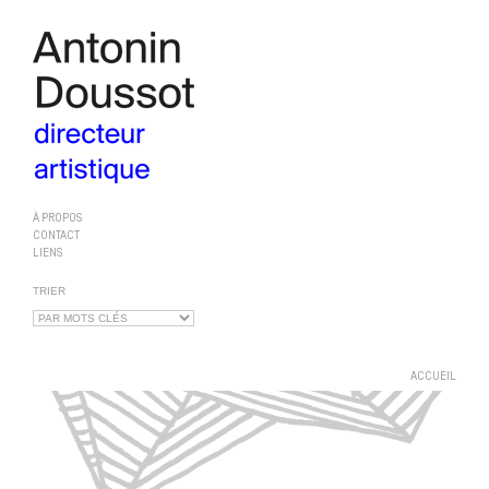
À PROPOS
CONTACT
LIENS
TRIER
ACCUEIL