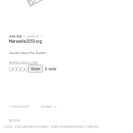
JUIN
2011
//
HUMEUR
//
Marseille2013.org
Gaudin save the Queen
MARSEILLE2013.COM
0 vote
<< PRÉCÉDENT
SUIVANT >>
RETOUR
2004 - 2026 ANTONIN DOUSSOT - DIRECTEUR ARTISTIQUE
//
CRÉDITS