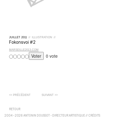
JUILLET
2011
//
ILLUSTRATION
//
Fokonsvoi #2
MARSEILLE2013.COM
0 vote
<< PRÉCÉDENT
SUIVANT >>
RETOUR
2004 - 2026 ANTONIN DOUSSOT - DIRECTEUR ARTISTIQUE
//
CRÉDITS