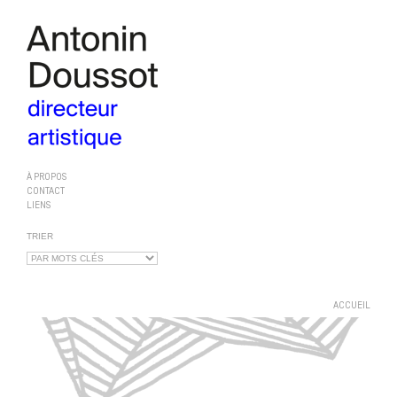
À PROPOS
CONTACT
LIENS
TRIER
ACCUEIL