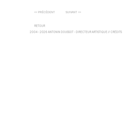
<< PRÉCÉDENT
SUIVANT >>
RETOUR
2004 - 2026 ANTONIN DOUSSOT - DIRECTEUR ARTISTIQUE
//
CRÉDITS