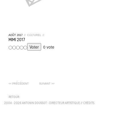
AOÛT
2017
//
CULTUREL
//
MIMI 2017
0 vote
<< PRÉCÉDENT
SUIVANT >>
RETOUR
2004 - 2026 ANTONIN DOUSSOT - DIRECTEUR ARTISTIQUE
//
CRÉDITS