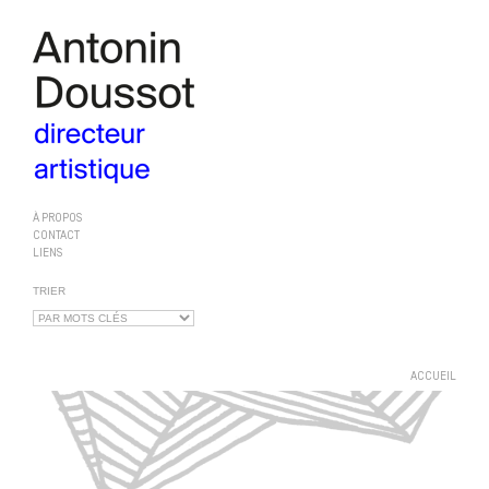
À PROPOS
CONTACT
LIENS
TRIER
ACCUEIL