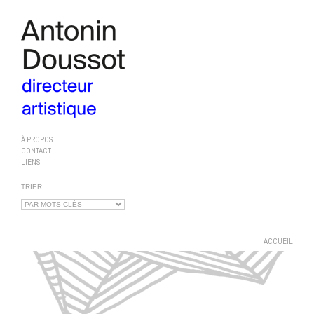
À PROPOS
CONTACT
LIENS
TRIER
ACCUEIL