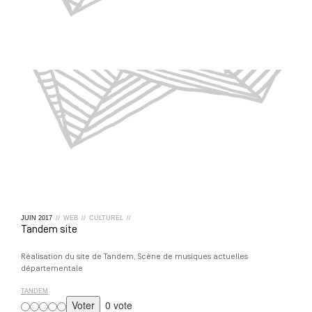
JUIN
2017
//
WEB
//
CULTUREL
//
Tandem site
Réalisation du site de Tandem, Scène de musiques actuelles
départementale
TANDEM
0 vote