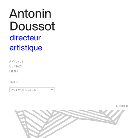
À PROPOS
CONTACT
LIENS
TRIER
ACCUEIL