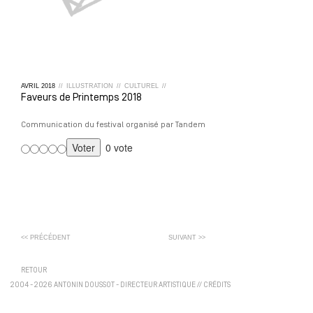
AVRIL
2018
//
ILLUSTRATION
//
CULTUREL
//
Faveurs de Printemps 2018
Communication du festival organisé par Tandem
0 vote
<< PRÉCÉDENT
SUIVANT >>
RETOUR
2004 - 2026 ANTONIN DOUSSOT - DIRECTEUR ARTISTIQUE
//
CRÉDITS