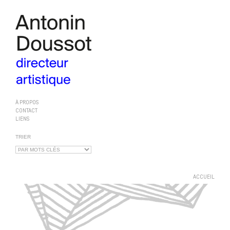
À PROPOS
CONTACT
LIENS
TRIER
ACCUEIL