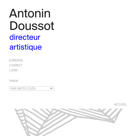
À PROPOS
CONTACT
LIENS
TRIER
ACCUEIL