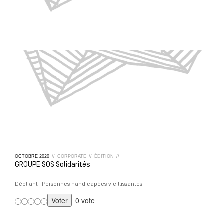
OCTOBRE
2020
//
CORPORATE
//
ÉDITION
//
GROUPE SOS Solidarités
Dépliant "Personnes handicapées vieillissantes"
0 vote