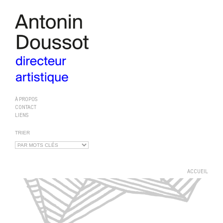
À PROPOS
CONTACT
LIENS
TRIER
ACCUEIL