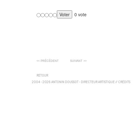
0 vote
<< PRÉCÉDENT
SUIVANT >>
RETOUR
2004 - 2026 ANTONIN DOUSSOT - DIRECTEUR ARTISTIQUE
//
CRÉDITS