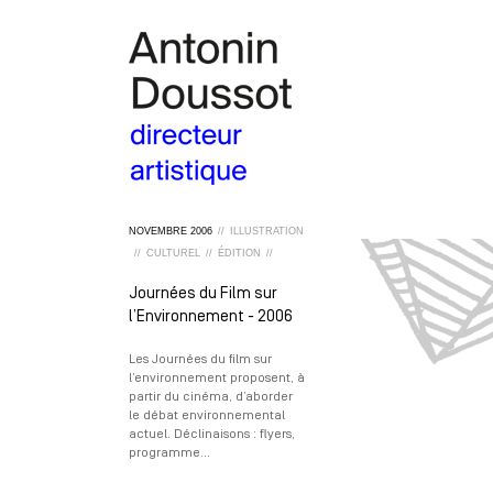
NOVEMBRE
2006
//
ILLUSTRATION
//
CULTUREL
//
ÉDITION
//
Journées du Film sur
l’Environnement - 2006
Les Journées du film sur
l’environnement proposent, à
partir du cinéma, d’aborder
le débat environnemental
actuel. Déclinaisons : flyers,
programme…