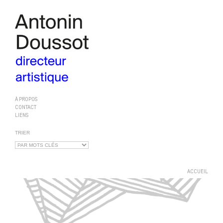
À PROPOS
CONTACT
LIENS
TRIER
ACCUEIL