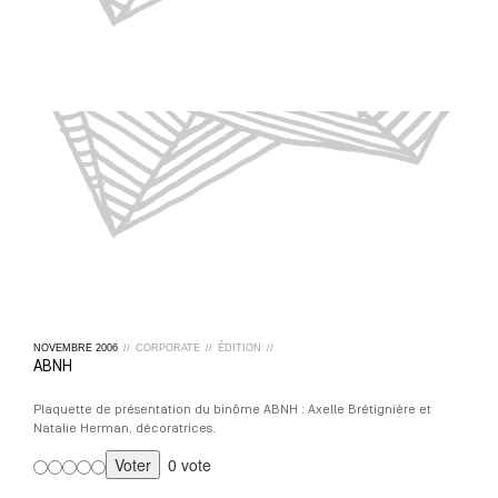
NOVEMBRE
2006
//
CORPORATE
//
ÉDITION
//
ABNH
Plaquette de présentation du binôme ABNH : Axelle Brétignière et
Natalie Herman, décoratrices.
0 vote