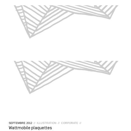
SEPTEMBRE
2012
//
ILLUSTRATION
//
CORPORATE
//
Wattmobile plaquettes