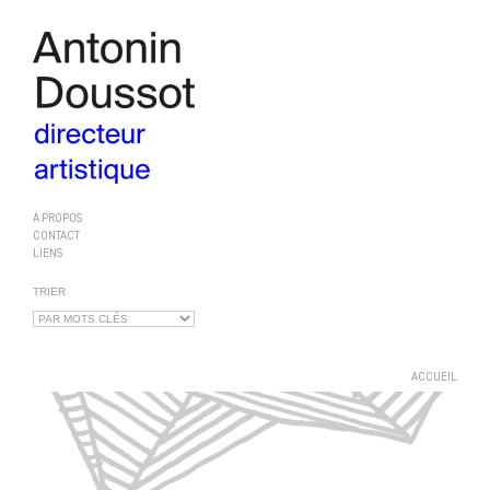
À PROPOS
CONTACT
LIENS
TRIER
ACCUEIL