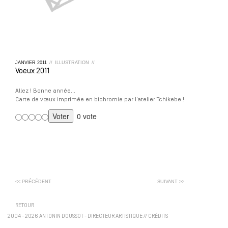
JANVIER
2011
//
ILLUSTRATION
//
Voeux 2011
Allez ! Bonne année…
Carte de vœux imprimée en bichromie par l’atelier Tchikebe !
0 vote
<< PRÉCÉDENT
SUIVANT >>
RETOUR
2004 - 2026 ANTONIN DOUSSOT - DIRECTEUR ARTISTIQUE
//
CRÉDITS