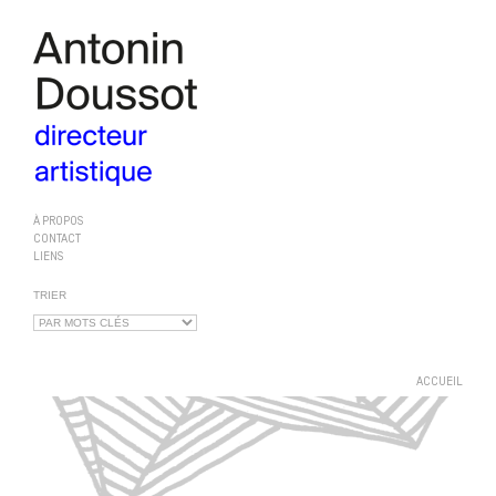
À PROPOS
CONTACT
LIENS
TRIER
ACCUEIL