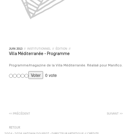
JUIN
2013
//
INSTITUTIONNEL
//
ÉDITION
//
Villa Méditerranée - Programme
Programme/magazine de la Villa Méditerranée. Réalisé pour Manifico.
0 vote
<< PRÉCÉDENT
SUIVANT >>
RETOUR