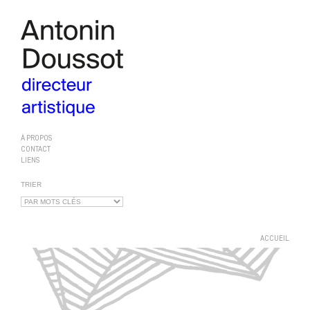
À PROPOS
CONTACT
LIENS
TRIER
ACCUEIL