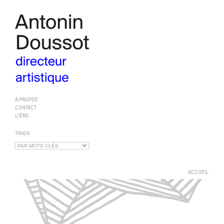
À PROPOS
CONTACT
LIENS
TRIER
ACCUEIL