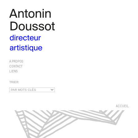
À PROPOS
CONTACT
LIENS
TRIER
ACCUEIL