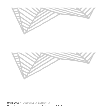
MARS
2019
//
CULTUREL
//
ÉDITION
//