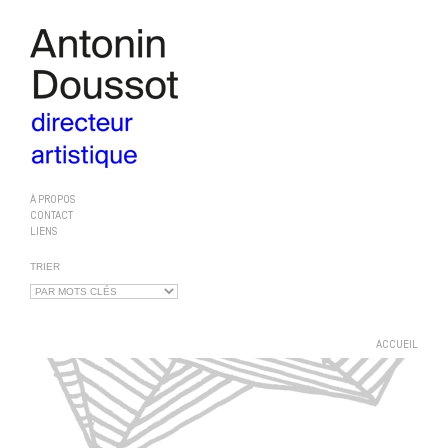
À PROPOS
CONTACT
LIENS
TRIER
ACCUEIL