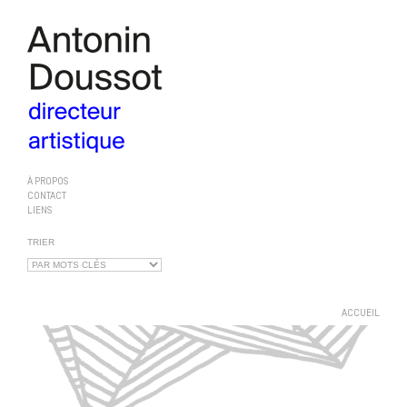
À PROPOS
CONTACT
LIENS
TRIER
ACCUEIL