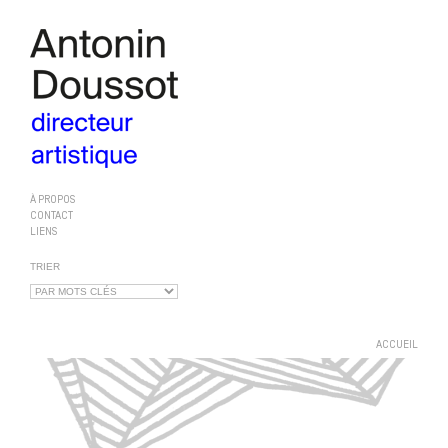
À PROPOS
CONTACT
LIENS
TRIER
ACCUEIL