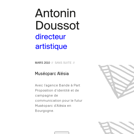
MARS
2010
//
SANS SUITE
//
Muséoparc Alésia
Avec l’agence Bande à Part
Proposition d’identité et de
campagne de
communication pour le futur
Muséoparc d’Alésia en
Bourgogne.