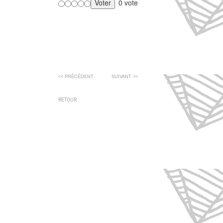
0 vote
<< PRÉCÉDENT
SUIVANT >>
RETOUR