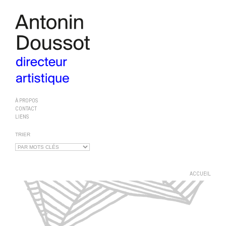
À PROPOS
CONTACT
LIENS
TRIER
ACCUEIL