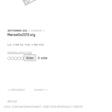
SEPTEMBRE
2011
//
HUMEUR
//
Marseille2013.org
Lui, c’est lui, moi, c’est moi.
MARSEILLE2013.COM
0 vote
<< PRÉCÉDENT
SUIVANT >>
RETOUR
2004 - 2026 ANTONIN DOUSSOT - DIRECTEUR ARTISTIQUE
//
CRÉDITS