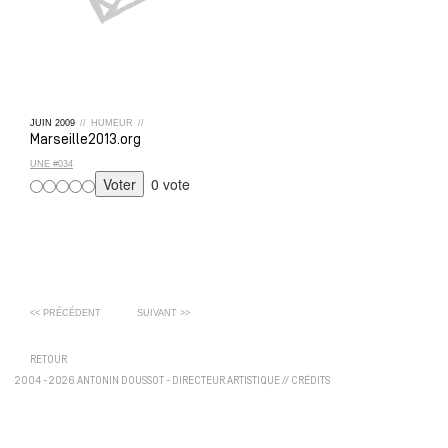
JUIN
2009
//
HUMEUR
//
Marseille2013.org
UNE #034
0 vote
<< PRÉCÉDENT
SUIVANT >>
RETOUR
2004 - 2026 ANTONIN DOUSSOT - DIRECTEUR ARTISTIQUE
//
CRÉDITS