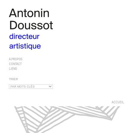
À PROPOS
CONTACT
LIENS
TRIER
ACCUEIL