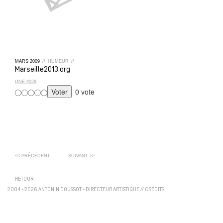
MARS
2009
//
HUMEUR
//
Marseille2013.org
UNE #028
0 vote
<< PRÉCÉDENT
SUIVANT >>
RETOUR
2004 - 2026 ANTONIN DOUSSOT - DIRECTEUR ARTISTIQUE
//
CRÉDITS