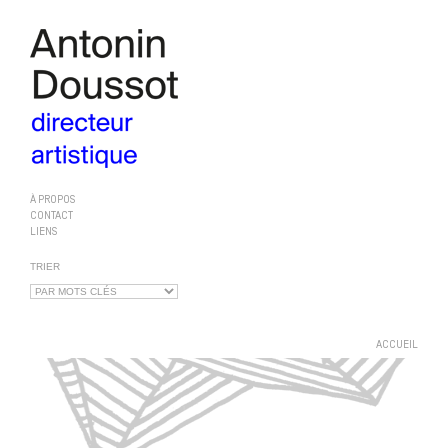
À PROPOS
CONTACT
LIENS
TRIER
ACCUEIL