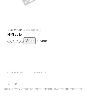
JUILLET
2015
//
CULTUREL
//
MIMI 2015
0 vote
<< PRÉCÉDENT
SUIVANT >>
RETOUR
2004 - 2026 ANTONIN DOUSSOT - DIRECTEUR ARTISTIQUE
//
CRÉDITS