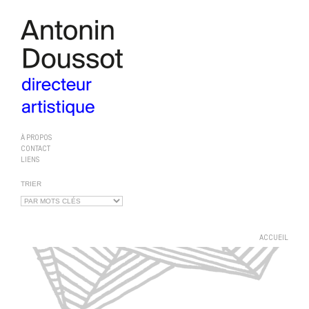
À PROPOS
CONTACT
LIENS
TRIER
ACCUEIL