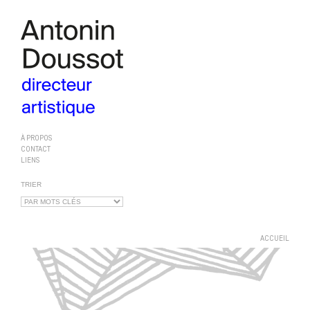
À PROPOS
CONTACT
LIENS
TRIER
ACCUEIL