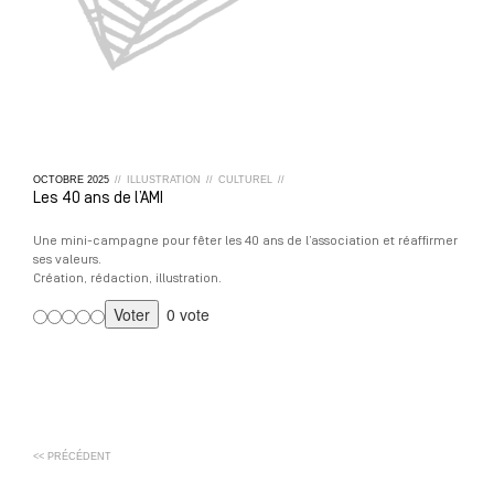
OCTOBRE
2025
//
ILLUSTRATION
//
CULTUREL
//
Les 40 ans de l’AMI
Une mini-campagne pour fêter les 40 ans de l’association et réaffirmer
ses valeurs.
Création, rédaction, illustration.
0 vote
<< PRÉCÉDENT