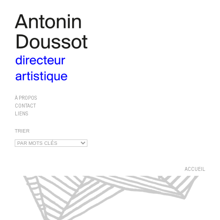
À PROPOS
CONTACT
LIENS
TRIER
ACCUEIL