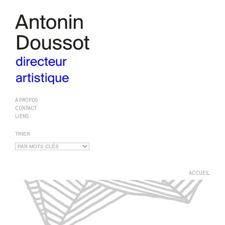
À PROPOS
CONTACT
LIENS
TRIER
ACCUEIL