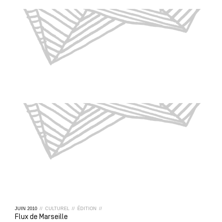
JUIN
2010
//
CULTUREL
//
ÉDITION
//
Flux de Marseille