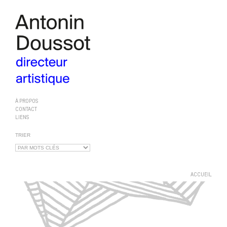
À PROPOS
CONTACT
LIENS
TRIER
ACCUEIL