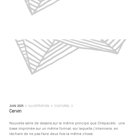
JUIN
2025
//
ILLUSTRATION
//
CULTUREL
//
Cervin
Nouvelle série de dessins sur le même principe que Chépacéki : une
base imprimée sur un même format, sur laquelle j’interviens, en
tâchant de ne pas faire deux fois la même chose.