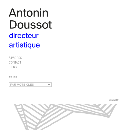
À PROPOS
CONTACT
LIENS
TRIER
ACCUEIL