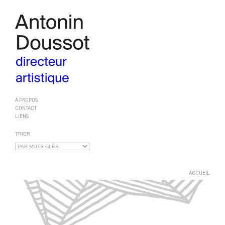
À PROPOS
CONTACT
LIENS
TRIER
ACCUEIL