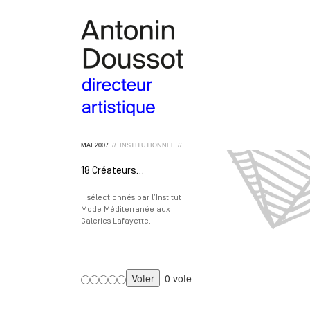
MAI
2007
//
INSTITUTIONNEL
//
18 Créateurs…
…sélectionnés par l’Institut
Mode Méditerranée aux
Galeries Lafayette.
0 vote