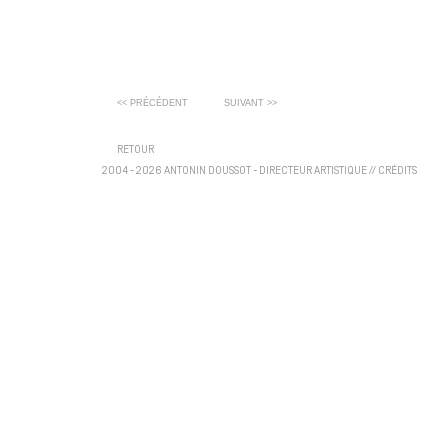
<< PRÉCÉDENT
SUIVANT >>
RETOUR
2004 - 2026 ANTONIN DOUSSOT - DIRECTEUR ARTISTIQUE
//
CRÉDITS