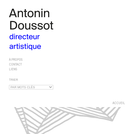
À PROPOS
CONTACT
LIENS
TRIER
ACCUEIL