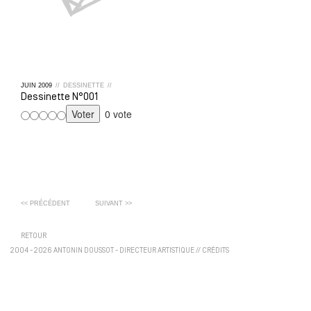
JUIN
2009
//
DESSINETTE
//
Dessinette N°001
0 vote
<< PRÉCÉDENT
SUIVANT >>
RETOUR
2004 - 2026 ANTONIN DOUSSOT - DIRECTEUR ARTISTIQUE
//
CRÉDITS