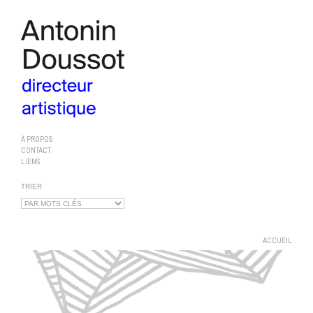
À PROPOS
CONTACT
LIENS
TRIER
ACCUEIL